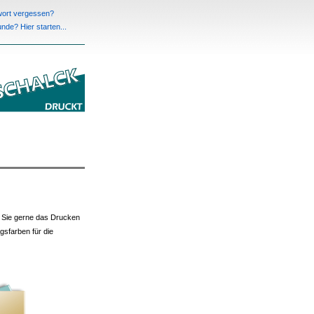
ort vergessen?
de? Hier starten...
ür Sie gerne das Drucken
gsfarben für die