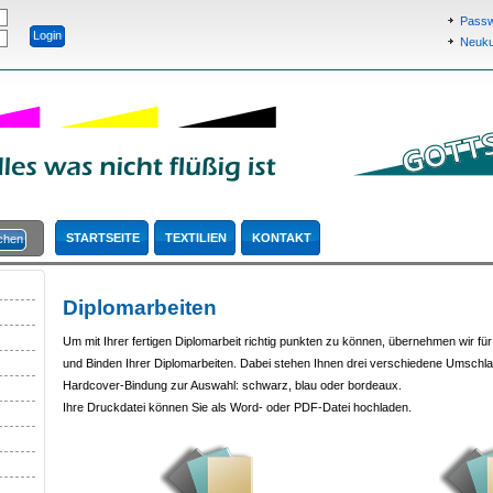
Passw
Neukun
STARTSEITE
TEXTILIEN
KONTAKT
Diplomarbeiten
Um mit Ihrer fertigen Diplomarbeit richtig punkten zu können, übernehmen wir f
und Binden Ihrer Diplomarbeiten. Dabei stehen Ihnen drei verschiedene Umschla
Hardcover-Bindung zur Auswahl: schwarz, blau oder bordeaux.
Ihre Druckdatei können Sie als Word- oder PDF-Datei hochladen.