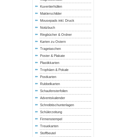
Kuvertierhüllen
Maklerschilder
Mousepads inkl. Druck
Notizbuch
Ringbücher & Ordner
Karten zu Ostern
Tragetaschen
Poster & Plakate
Plastikkarten
Trophäen & Pokale
Postkarten
Rubbelkarten
Schaufensterfolien
Adventskalender
Schreibtischunterlagen
Schülerzeitung
Firmenstempel
Treuekarten
Stoffbeutel