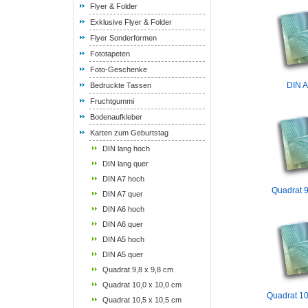
Flyer & Folder
Exklusive Flyer & Folder
Flyer Sonderformen
Fototapeten
Foto-Geschenke
DIN A
Bedruckte Tassen
Fruchtgummi
Bodenaufkleber
Karten zum Geburtstag
DIN lang hoch
DIN lang quer
DIN A7 hoch
Quadrat 9
DIN A7 quer
DIN A6 hoch
DIN A6 quer
DIN A5 hoch
DIN A5 quer
Quadrat 9,8 x 9,8 cm
Quadrat 10,0 x 10,0 cm
Quadrat 10
Quadrat 10,5 x 10,5 cm