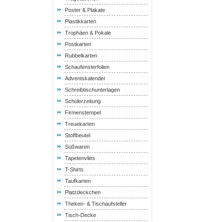
Poster & Plakate
Plastikkarten
Trophäen & Pokale
Postkarten
Rubbelkarten
Schaufensterfolien
Adventskalender
Schreibtischunterlagen
Schülerzeitung
Firmenstempel
Treuekarten
Stoffbeutel
Süßwaren
Tapetenvlies
T-Shirts
Taufkarten
Platzdeckchen
Theken- & Tischaufsteller
Tisch-Decke